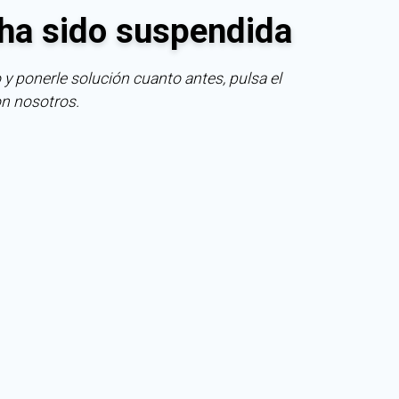
ha sido suspendida
 y ponerle solución cuanto antes, pulsa el
on nosotros.