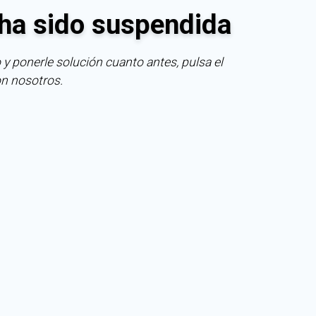
ha sido suspendida
 y ponerle solución cuanto antes, pulsa el
on nosotros.